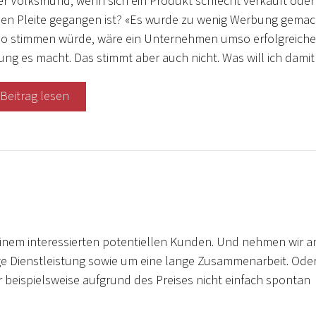
er Volksmund, wenn sich ein Produkt schlecht verkauft oder
n Pleite gegangen ist? «Es wurde zu wenig Werbung gemac
o stimmen würde, wäre ein Unternehmen umso erfolgreiche
ng es macht. Das stimmt aber auch nicht. Was will ich dami
Beitrag lesen
nem interessierten potentiellen Kunden. Und nehmen wir an
ge Dienstleistung sowie um eine lange Zusammenarbeit. Oder
 beispielsweise aufgrund des Preises nicht einfach spontan