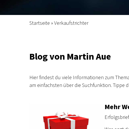
Startseite
»
Verkaufstrichter
Blog von Martin Aue
Hier findest du viele Informationen zum Them
am einfachsten über die Suchfunktion. Tippe da
Mehr We
Erfolgsbrief