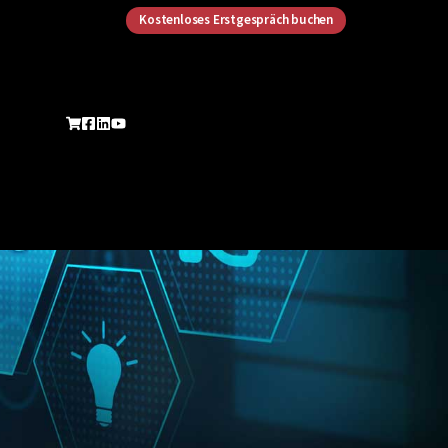
Kostenloses Erstgespräch buchen