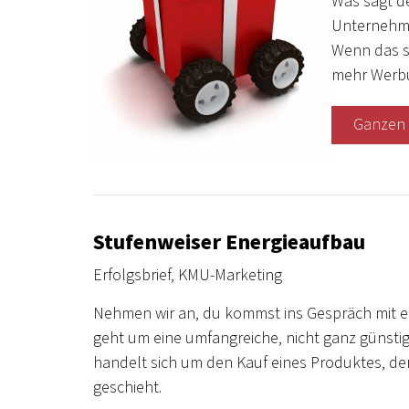
Was sagt d
Unternehme
Wenn das s
mehr Werbu
Ganzen 
Stufenweiser Energieaufbau
Erfolgsbrief
,
KMU-Marketing
Nehmen wir an, du kommst ins Gespräch mit ei
geht um eine umfangreiche, nicht ganz günsti
handelt sich um den Kauf eines Produktes, der
geschieht.