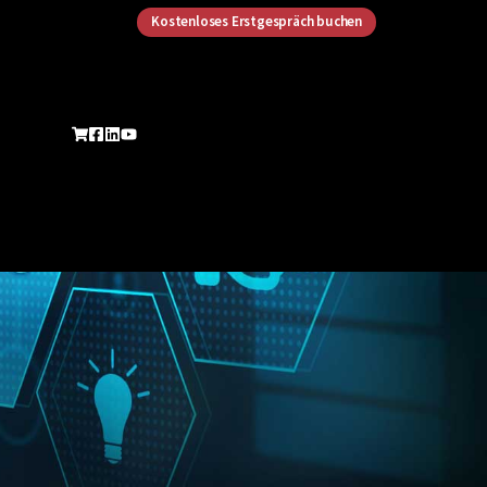
Kostenloses Erstgespräch buchen