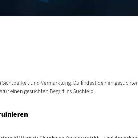
a Sichtbarkeit und Vermarktung. Du findest deinen gesuchten
für einen gesuchten Begriff ins Suchfeld.
ruinieren