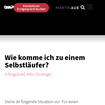
Kostenloses
Erstgespräch buchen
Wie komme ich zu einem
Selbstläufer?
Erfolgsbrief
,
KMU-Strategie
Stelle dir folgende Situation vor: Für einen