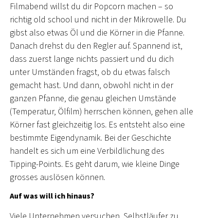
Filmabend willst du dir Popcorn machen – so
richtig old school und nicht in der Mikrowelle. Du
gibst also etwas Öl und die Körner in die Pfanne.
Danach drehst du den Regler auf. Spannend ist,
dass zuerst lange nichts passiert und du dich
unter Umständen fragst, ob du etwas falsch
gemacht hast. Und dann, obwohl nicht in der
ganzen Pfanne, die genau gleichen Umstände
(Temperatur, Ölfilm) herrschen können, gehen alle
Körner fast gleichzeitig los. Es entsteht also eine
bestimmte Eigendynamik. Bei der Geschichte
handelt es sich um eine Verbildlichung des
Tipping-Points. Es geht darum, wie kleine Dinge
grosses auslösen können.
Auf was will ich hinaus?
Viele Unternehmen versuchen, Selbstläufer zu