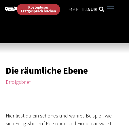
Kostenloses
Erstgespräch buchen
Die räumliche Ebene
Erfolgsbrief
Hier liest du ein schönes und wahres Beispiel, wie
sich Feng-Shui auf Personen und Firmen auswirkt.