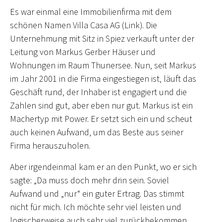
Es war einmal eine Immobilienfirma mit dem
schönen Namen Villa Casa AG (Link). Die
Unternehmung mit Sitz in Spiez verkauft unter der
Leitung von Markus Gerber Häuser und
Wohnungen im Raum Thunersee. Nun, seit Markus
im Jahr 2001 in die Firma eingestiegen ist, läuft das
Geschäft rund, der Inhaber ist engagiert und die
Zahlen sind gut, aber eben nur gut. Markus ist ein
Machertyp mit Power. Er setzt sich ein und scheut
auch keinen Aufwand, um das Beste aus seiner
Firma herauszuholen.
Aber irgendeinmal kam er an den Punkt, wo er sich
sagte: „Da muss doch mehr drin sein. Soviel
Aufwand und „nur“ ein guter Ertrag. Das stimmt
nicht für mich. Ich möchte sehr viel leisten und
logischerweise auch sehr viel zurückbekommen.