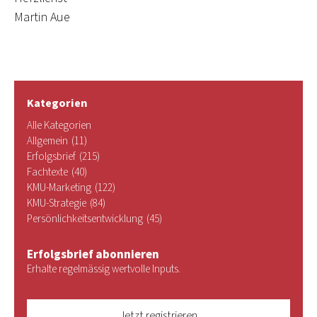
Martin Aue
Kategorien
Alle Kategorien
Allgemein
(11)
Erfolgsbrief
(215)
Fachtexte
(40)
KMU-Marketing
(122)
KMU-Strategie
(84)
Persönlichkeitsentwicklung
(45)
Erfolgsbrief abonnieren
Erhalte regelmässig wertvolle Inputs.
Jetzt registrieren