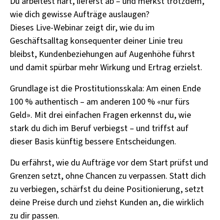
Du arbeitest hart, lieferst ab – und merkst trotzdem,
wie dich gewisse Aufträge auslaugen?
Dieses Live-Webinar zeigt dir, wie du im
Geschäftsalltag konsequenter deiner Linie treu
bleibst, Kundenbeziehungen auf Augenhöhe führst
und damit spürbar mehr Wirkung und Ertrag erzielst.
Grundlage ist die Prostitutionsskala: Am einen Ende
100 % authentisch – am anderen 100 % «nur fürs
Geld». Mit drei einfachen Fragen erkennst du, wie
stark du dich im Beruf verbiegst – und triffst auf
dieser Basis künftig bessere Entscheidungen.
Du erfährst, wie du Aufträge vor dem Start prüfst und
Grenzen setzt, ohne Chancen zu verpassen. Statt dich
zu verbiegen, schärfst du deine Positionierung, setzt
deine Preise durch und ziehst Kunden an, die wirklich
zu dir passen.