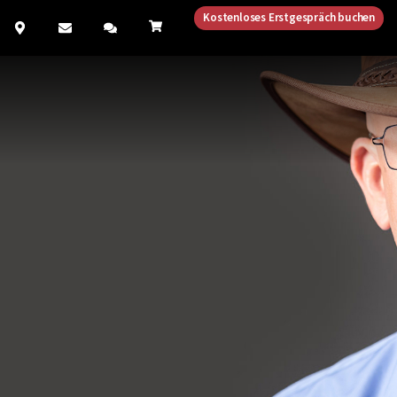
Kostenloses Erstgespräch buchen