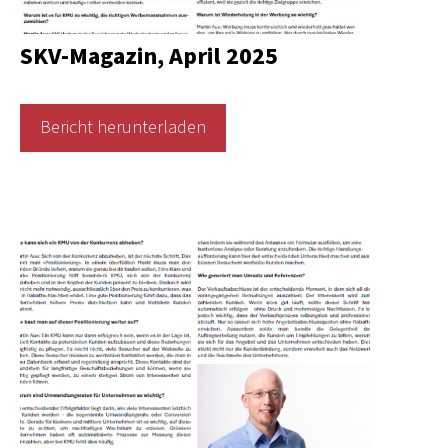
SKV-Magazin, April 2025
Bericht herunterladen