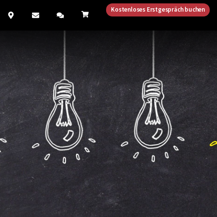
Kostenloses Erstgespräch buchen