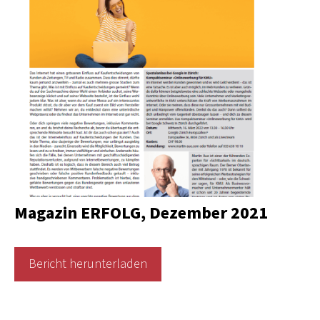
Magazin ERFOLG,
Dezember 2021
Bericht herunterladen