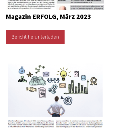
Magazin ERFOLG, März 2023
Bericht herunterladen