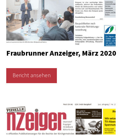
Fraubrunner Anzeiger, März 2020
Bericht ansehen