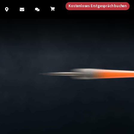
Kostenloses Erstgespräch buchen