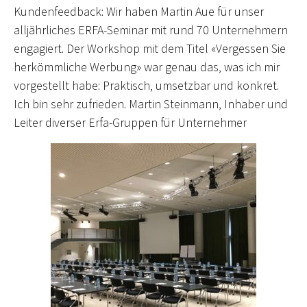
Kundenfeedback: Wir haben Martin Aue für unser
alljährliches ERFA-Seminar mit rund 70 Unternehmern
engagiert. Der Workshop mit dem Titel «Vergessen Sie
herkömmliche Werbung» war genau das, was ich mir
vorgestellt habe: Praktisch, umsetzbar und konkret.
Ich bin sehr zufrieden. Martin Steinmann, Inhaber und
Leiter diverser Erfa-Gruppen für Unternehmer