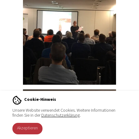
Cookie-Hinweis
Unsere Website verwendet Cookies. Weitere Informationen
finden Sie in der
Datenschutzerklärung
.
Akzeptieren