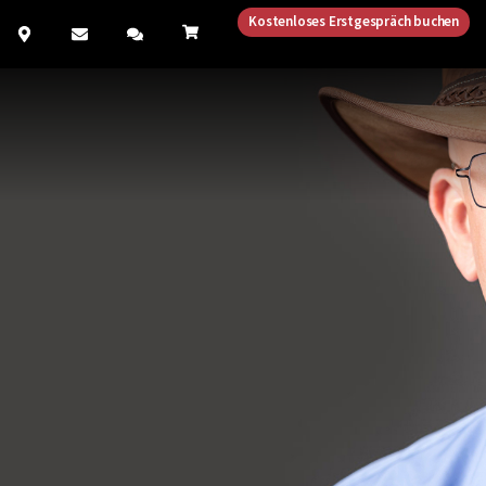
Kostenloses Erstgespräch buchen