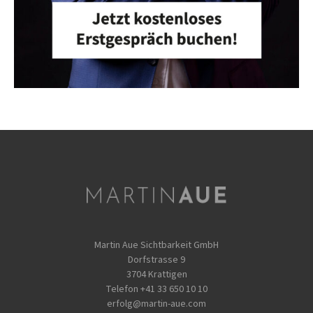
Martin Aue Sichtbarkeit GmbH
Dorfstrasse 9
3704 Krattigen
Telefon
+41 33 650 10 10
erfolg@martin-aue.com