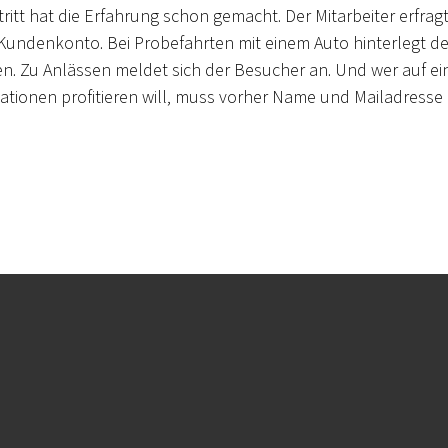
tt hat die Erfahrung schon gemacht. Der Mitarbeiter erfrag
 Kundenkonto. Bei Probefahrten mit einem Auto hinterlegt de
n. Zu Anlässen meldet sich der Besucher an. Und wer auf ei
tionen profitieren will, muss vorher Name und Mailadresse