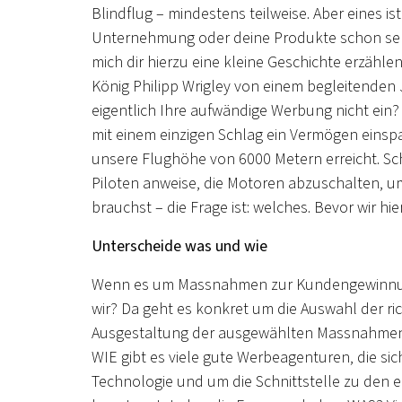
Blindflug – mindestens teilweise. Aber eines ist
Unternehmung oder deine Produkte schon seh
mich dir hierzu eine kleine Geschichte erzähl
König Philipp Wrigley von einem begleitenden J
eigentlich Ihre aufwändige Werbung nicht ein?
mit einem einzigen Schlag ein Vermögen einspa
unsere Flughöhe von 6000 Metern erreicht. Schl
Piloten anweise, die Motoren abzuschalten, um 
brauchst – die Frage ist: welches. Bevor wir hie
Unterscheide was und wie
Wenn es um Massnahmen zur Kundengewinnung 
wir? Da geht es konkret um die Auswahl der ri
Ausgestaltung der ausgewählten Massnahmen mi
WIE gibt es viele gute Werbeagenturen, die sich
Technologie und um die Schnittstelle zu de