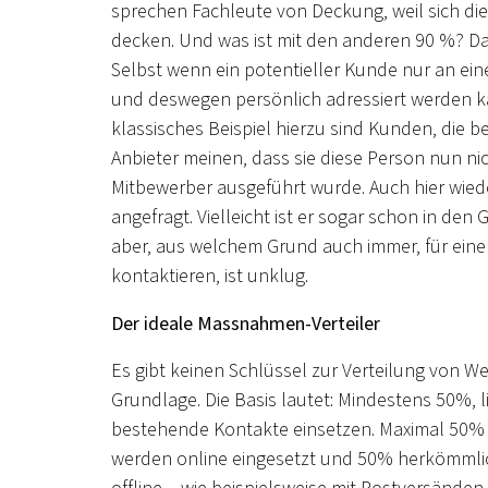
sprechen Fachleute von Deckung, weil sich d
decken. Und was ist mit den anderen 90 %? Das
Selbst wenn ein potentieller Kunde nur an e
und deswegen persönlich adressiert werden ka
klassisches Beispiel hierzu sind Kunden, die 
Anbieter meinen, dass sie diese Person nun ni
Mitbewerber ausgeführt wurde. Auch hier wied
angefragt. Vielleicht ist er sogar schon in de
aber, aus welchem Grund auch immer, für eine
kontaktieren, ist unklug.
Der ideale Massnahmen-Verteiler
Es gibt keinen Schlüssel zur Verteilung von We
Grundlage. Die Basis lautet: Mindestens 50%,
bestehende Kontakte einsetzen. Maximal 50% 
werden online eingesetzt und 50% herkömmlich, 