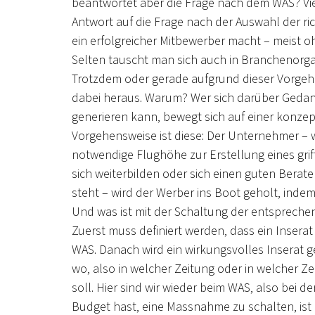
beantwortet aber die Frage nach dem WAS? Vi
Antwort auf die Frage nach der Auswahl der ri
ein erfolgreicher Mitbewerber macht – meist o
Selten tauscht man sich auch in Branchenorg
Trotzdem oder gerade aufgrund dieser Vorgeh
dabei heraus. Warum? Wer sich darüber Gedan
generieren kann, bewegt sich auf einer konze
Vorgehensweise ist diese: Der Unternehmer – wi
notwendige Flughöhe zur Erstellung eines griff
sich weiterbilden oder sich einen guten Bera
steht – wird der Werber ins Boot geholt, indem
Und was ist mit der Schaltung der entspreche
Zuerst muss definiert werden, dass ein Insera
WAS. Danach wird ein wirkungsvolles Inserat ge
wo, also in welcher Zeitung oder in welcher Zei
soll. Hier sind wir wieder beim WAS, also bei
Budget hast, eine Massnahme zu schalten, ist 