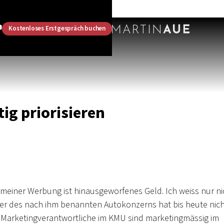
Kostenloses Erstgespräch buchen
g priorisieren
 meiner Werbung ist hinausgeworfenes Geld. Ich weiss nur ni
der des nach ihm benannten Autokonzerns hat bis heute nic
d Marketingverantwortliche im KMU sind marketingmässig im