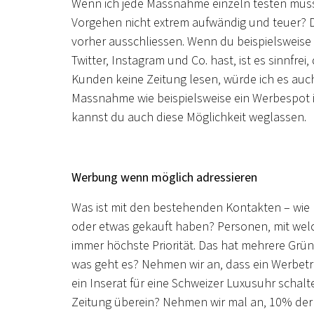
Wenn ich jede Massnahme einzeln testen muss 
Vorgehen nicht extrem aufwändig und teuer? Di
vorher ausschliessen. Wenn du beispielsweis
Twitter, Instagram und Co. hast, ist es sinnfr
Kunden keine Zeitung lesen, würde ich es auc
Massnahme wie beispielsweise ein Werbespot im
kannst du auch diese Möglichkeit weglassen.
Werbung wenn möglich adressieren
Was ist mit den bestehenden Kontakten – wie b
oder etwas gekauft haben? Personen, mit wel
immer höchste Priorität. Das hat mehrere Grün
was geht es? Nehmen wir an, dass ein Werbetr
ein Inserat für eine Schweizer Luxusuhr schalt
Zeitung überein? Nehmen wir mal an, 10% der 