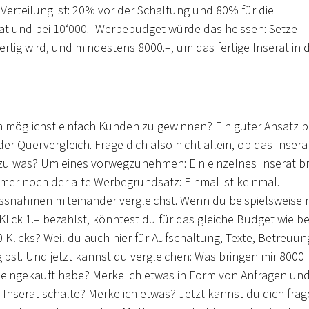
 Verteilung ist: 20% vor der Schaltung und 80% für die
rat und bei 10‘000.- Werbebudget würde das heissen: Setze
ertig wird, und mindestens 8000.–, um das fertige Inserat in 
um möglichst einfach Kunden zu gewinnen? Ein guter Ansatz b
r Quervergleich. Frage dich also nicht allein, ob das Insera
h zu was? Um eines vorwegzunehmen: Ein einzelnes Inserat br
mer noch der alte Werbegrundsatz: Einmal ist keinmal.
ssnahmen miteinander vergleichst. Wenn du beispielsweise 
ick 1.– bezahlst, könntest du für das gleiche Budget wie b
 Klicks? Weil du auch hier für Aufschaltung, Texte, Betreuun
st. Und jetzt kannst du vergleichen: Was bringen mir 8000
h eingekauft habe? Merke ich etwas in Form von Anfragen un
Inserat schalte? Merke ich etwas? Jetzt kannst du dich frag