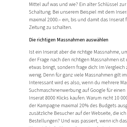
Mittel auf was und wie? Ein alter Schlüssel zur
Schaltung. Bei unserem Beispiel mit dem Inse
maximal 2000.– ein, bis und damit das Inserat f
Zeitung zu schalten.
Die richtigen Massnahmen auswählen
Ist ein Inserat aber die richtige Massnahme, 
der Frage nach den richtigen Massnahmen ist de
etwas bringt, sondern frage dich: Im Vergleic
wenig. Denn für ganz viele Massnahmen gilt im
Interessant wird es also, wenn du mehrere Ma
Suchmaschinenwerbung auf Google für einen Kl
Inserat 8000 Klicks kaufen. Warum nicht 10 000
der Kampagne maximal 20% des Budgets ausgib
zusätzliche Besucher auf der Webseite, die ic
Bestellungen? Und was passiert, wenn ich das 