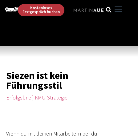
Kostenloses
Erstgespräch buchen
Siezen ist kein
Führungsstil
Erfolgsbrief
,
KMU-Strategie
Wenn du mit deinen Mitarbeitern per du