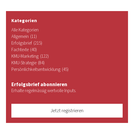
Kategorien
Alle Kategorien
Allgemein
(11)
Erfolgsbrief
(215)
Fachtexte
(40)
KMU-Marketing
(122)
KMU-Strategie
(84)
Persönlichkeitsentwicklung
(45)
Erfolgsbrief abonnieren
Erhalte regelmässig wertvolle Inputs.
Jetzt registrieren