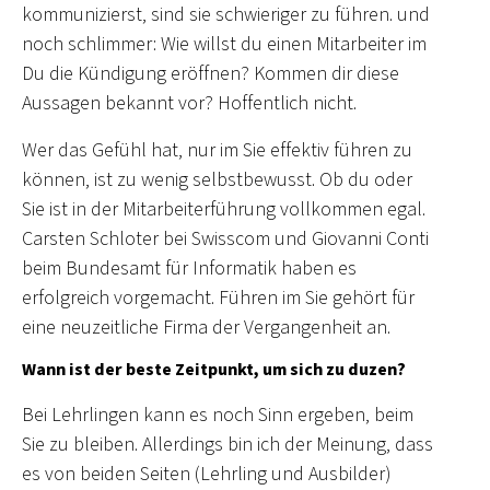
kommunizierst, sind sie schwieriger zu führen. und
noch schlimmer: Wie willst du einen Mitarbeiter im
Du die Kündigung eröffnen? Kommen dir diese
Aussagen bekannt vor? Hoffentlich nicht.
Wer das Gefühl hat, nur im Sie effektiv führen zu
können, ist zu wenig selbstbewusst. Ob du oder
Sie ist in der Mitarbeiterführung vollkommen egal.
Carsten Schloter bei Swisscom und Giovanni Conti
beim Bundesamt für Informatik haben es
erfolgreich vorgemacht. Führen im Sie gehört für
eine neuzeitliche Firma der Vergangenheit an.
Wann ist der beste Zeitpunkt, um sich zu duzen?
Bei Lehrlingen kann es noch Sinn ergeben, beim
Sie zu bleiben. Allerdings bin ich der Meinung, dass
es von beiden Seiten (Lehrling und Ausbilder)