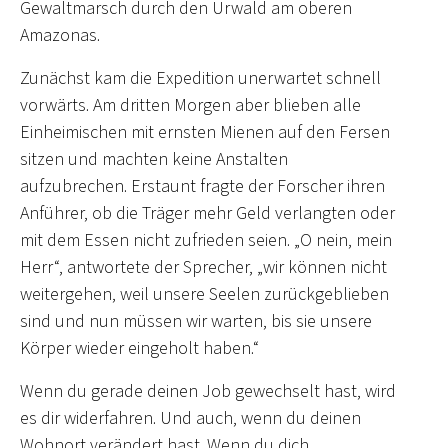
Gewaltmarsch durch den Urwald am oberen
Amazonas.
Zunächst kam die Expedition unerwartet schnell
vorwärts. Am dritten Morgen aber blieben alle
Einheimischen mit ernsten Mienen auf den Fersen
sitzen und machten keine Anstalten
aufzubrechen. Erstaunt fragte der Forscher ihren
Anführer, ob die Träger mehr Geld verlangten oder
mit dem Essen nicht zufrieden seien. „O nein, mein
Herr“, antwortete der Sprecher, „wir können nicht
weitergehen, weil unsere Seelen zurückgeblieben
sind und nun müssen wir warten, bis sie unsere
Körper wieder eingeholt haben.“
Wenn du gerade deinen Job gewechselt hast, wird
es dir widerfahren. Und auch, wenn du deinen
Wohnort verändert hast. Wenn du dich