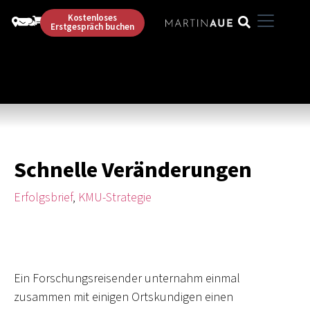
Kostenloses
Erstgespräch buchen
Schnelle Veränderungen
Erfolgsbrief
,
KMU-Strategie
Ein Forschungsreisender unternahm einmal
zusammen mit einigen Ortskundigen einen