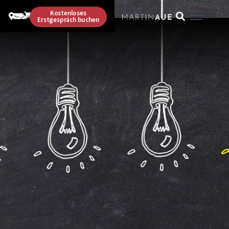
Kostenloses
Erstgespräch buchen