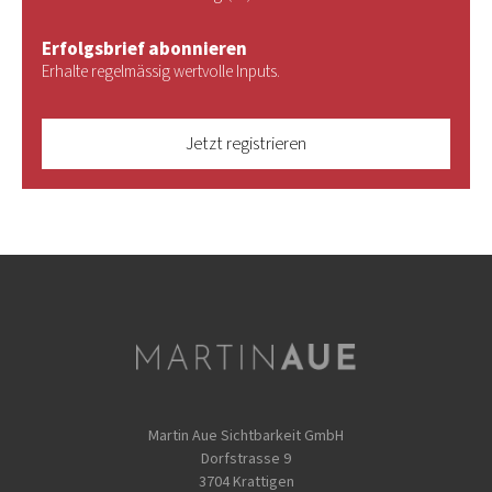
Erfolgsbrief abonnieren
Erhalte regelmässig wertvolle Inputs.
Jetzt registrieren
Martin Aue Sichtbarkeit GmbH
Dorfstrasse 9
3704 Krattigen