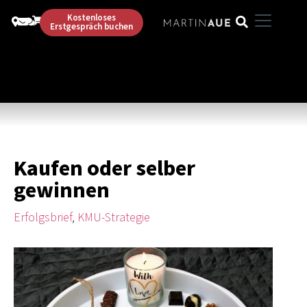
Kostenloses
Erstgespräch buchen
Kaufen oder selber
gewinnen
Erfolgsbrief
,
KMU-Strategie