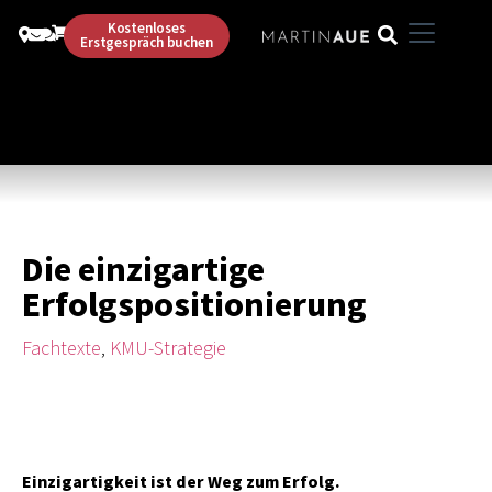
Kostenloses
Erstgespräch buchen
Die einzigartige
Erfolgspositionierung
Fachtexte
,
KMU-Strategie
Einzigartigkeit ist der Weg zum Erfolg.