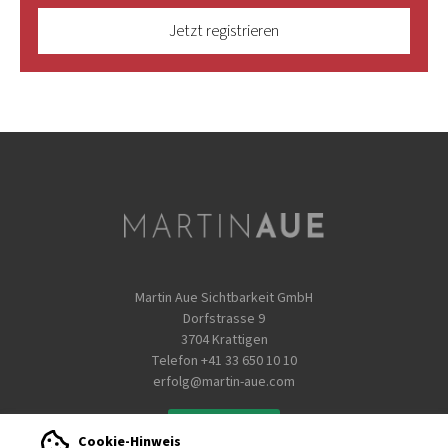
Jetzt registrieren
Martin Aue Sichtbarkeit GmbH
Dorfstrasse 9
3704 Krattigen
Telefon
+41 33 650 10 10
erfolg@martin-aue.com
WhatsApp
Cookie-Hinweis