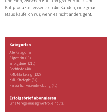
und Flop, zwischen Kult und grauer Maus? Um
Kultprodukte reissen sich die Kunden, eine graue
Maus kaufe ich nur, wenn es nicht anders geht.
Kategorien
Alle Kategorien
Allgemein
(11)
Erfolgsbrief
(215)
Fachtexte
(40)
KMU-Marketing
(122)
KMU-Strategie
(84)
Persönlichkeitsentwicklung
(45)
Erfolgsbrief abonnieren
Erhalte regelmässig wertvolle Inputs.